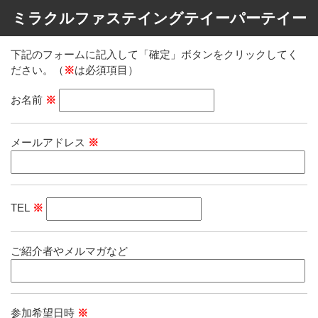
ミラクルファステイングテイーパーテイー
下記のフォームに記入して「確定」ボタンをクリックしてく
ださい。（
※
は必須項目）
お名前
※
メールアドレス
※
TEL
※
ご紹介者やメルマガなど
参加希望日時
※