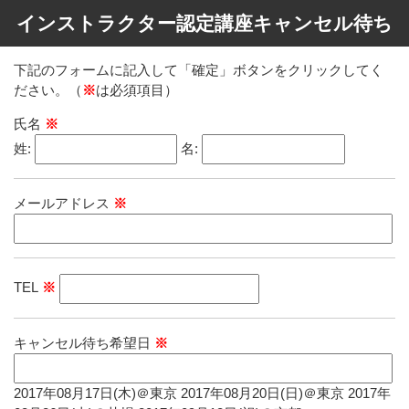
インストラクター認定講座キャンセル待ち
下記のフォームに記入して「確定」ボタンをクリックしてく
ださい。（
※
は必須項目）
氏名
※
姓:
名:
メールアドレス
※
TEL
※
キャンセル待ち希望日
※
2017年08月17日(木)＠東京 2017年08月20日(日)＠東京 2017年