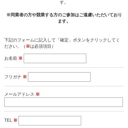
す。
※同業者の方や競業する方のご参加はご遠慮いただいており
ます。
下記のフォームに記入して「確定」ボタンをクリックしてく
ださい。（
※
は必須項目）
お名前
※
フリガナ
※
メールアドレス
※
TEL
※