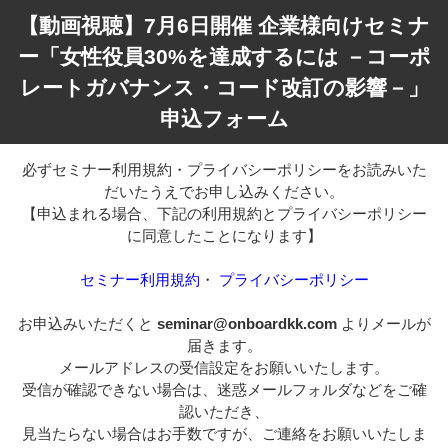
【動画視聴】7月6日開催 企業様向けセミナ
ー「女性役員30%を達成するには －コーポ
レートガバナンス・コード改訂の影響－」
申込フォーム
必ずセミナー利用規約・プライバシーポリシーをお読みいた
だいたうえでお申し込みください。
【申込まれる場合、下記の利用規約とプライバシーポリシー
に同意したことになります】
セミナー利用規約
・
プライバシーポリシー
お申込みいただくと
seminar@onboardkk.com
よりメールが
届きます。
メールアドレスの受信設定をお願いいたします。
受信が確認できない場合は、迷惑メールフォルダなどをご確
認いただき、
見当たらない場合はお手数ですが、ご連絡をお願いいたしま