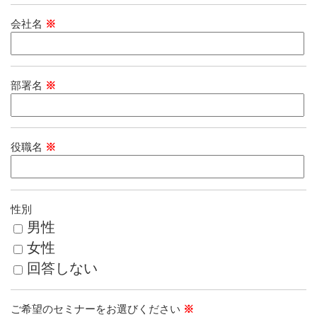
会社名
※
部署名
※
役職名
※
性別
男性
女性
回答しない
ご希望のセミナーをお選びください
※