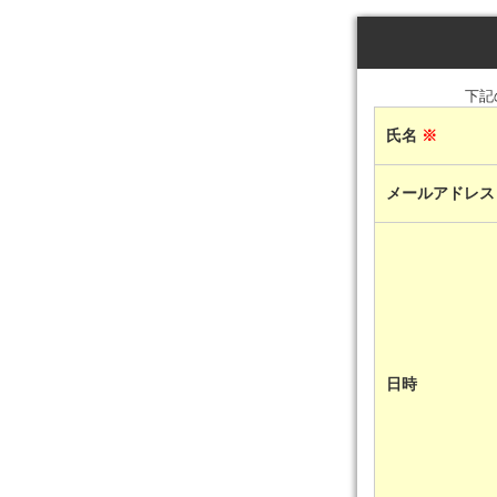
下記
氏名
※
メールアドレ
日時