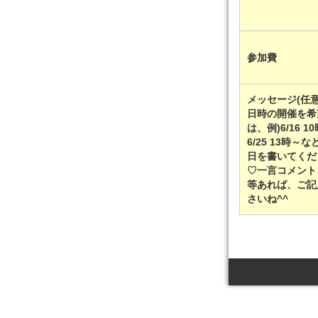
参加費
メッセージ(任意
日時の開催を希
は、例)6/16 1
6/25 13時～
日を書いてくだ
♡一言コメント
等あれば、ご記
さいね^^