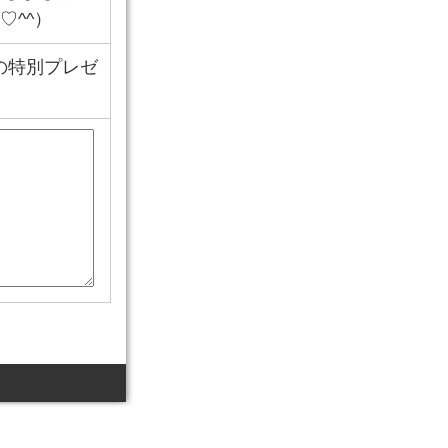
♡^^）
の特別プレゼ