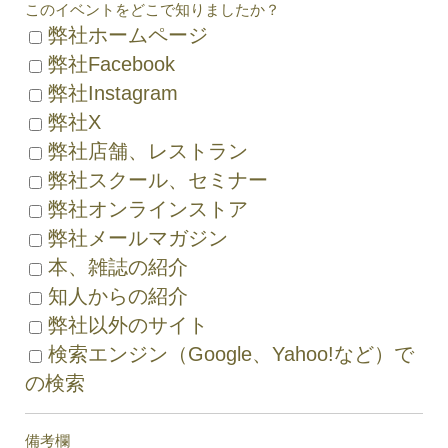
このイベントをどこで知りましたか？
弊社ホームページ
弊社Facebook
弊社Instagram
弊社X
弊社店舗、レストラン
弊社スクール、セミナー
弊社オンラインストア
弊社メールマガジン
本、雑誌の紹介
知人からの紹介
弊社以外のサイト
検索エンジン（Google、Yahoo!など）で
の検索
備考欄