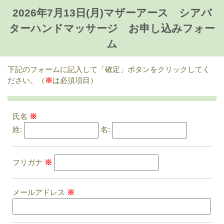
2026年7月13日(月)マザーアース シアバ
ターハンドマッサージ お申し込みフォー
ム
下記のフォームに記入して「確定」ボタンをクリックしてく
ださい。（
※
は必須項目）
氏名
※
姓:
名:
フリガナ
※
メールアドレス
※