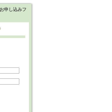
会 お申し込みフ
）