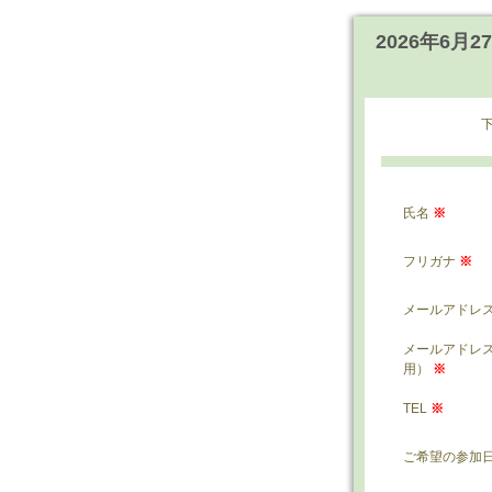
2026年6月
氏名
※
フリガナ
※
メールアドレ
メールアドレ
用）
※
TEL
※
ご希望の参加