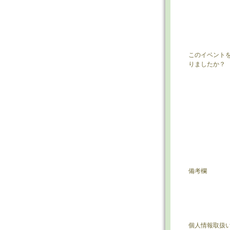
このイベント
りましたか？
備考欄
個人情報取扱