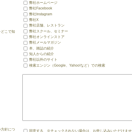
弊社ホームページ
弊社Facebook
弊社Instagram
弊社X
弊社店舗、レストラン
弊社スクール、セミナー
をどこで知
弊社オンラインストア
弊社メールマガジン
本、雑誌の紹介
知人からの紹介
弊社以外のサイト
検索エンジン（Google、Yahoo!など）での検索
い方針につ
同意する ※チェックされない場合は、お申し込みいただけませ