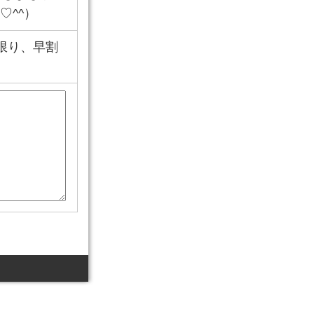
♡^^）
に限り、早割