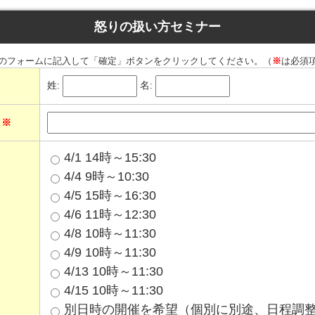
怒りの扱い方セミナー
のフォームに記入して「確定」ボタンをクリックしてください。（
※
は必須
姓:
名:
ス
※
4/1 14時～15:30
4/4 9時～10:30
4/5 15時～16:30
4/6 11時～12:30
4/8 10時～11:30
4/9 10時～11:30
4/13 10時～11:30
4/15 10時～11:30
別日時の開催を希望（個別に別途、日程調