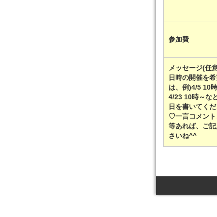
参加費
メッセージ(任意
日時の開催を希
は、例)4/5 10
4/23 10時～
日を書いてくだ
♡一言コメント
等あれば、ご記
さいね^^