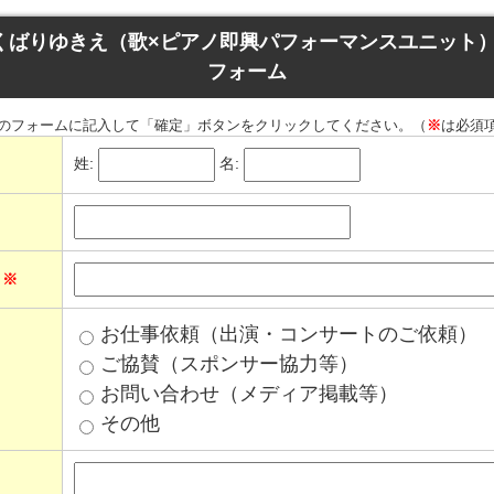
くばりゆきえ（歌×ピアノ即興パフォーマンスユニット
フォーム
のフォームに記入して「確定」ボタンをクリックしてください。（
※
は必須
姓:
名:
ス
※
お仕事依頼（出演・コンサートのご依頼）
ご協賛（スポンサー協力等）
お問い合わせ（メディア掲載等）
その他