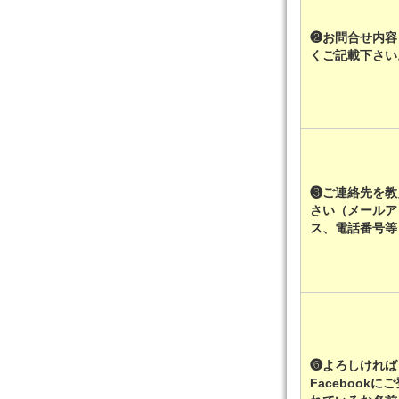
❷お問合せ内容
くご記載下さ
❸ご連絡先を教
さい（メールア
ス、電話番号
❻よろしければ
Facebookに