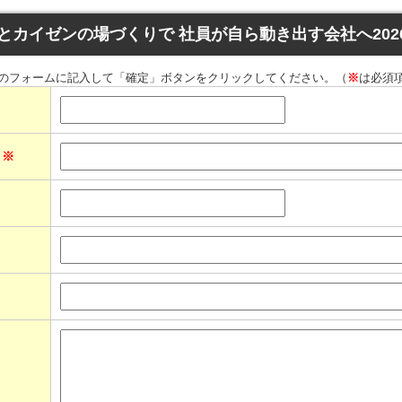
3とカイゼンの場づくりで 社員が自ら動き出す会社へ2026
のフォームに記入して「確定」ボタンをクリックしてください。（
※
は必須
ス
※