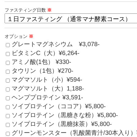
ファスティング日数
※
オプション
※
グレートマグネシウム ¥3,078-
ビタミンC（大）¥6,264-
アミノ酸(1包） ¥330-
タウリン（1包）¥270-
マグマソルト（小）¥594-
マグマソルト（大）1,188-
ヘンププロテイン ¥3,591-
ソイプロテイン（ココア）¥5,800-
ソイプロテイン（黒糖きな粉）¥5,800-
ソイプロテイン（黒糖抹茶）¥5,800-
グリーンモンスター（乳酸菌青汁/30本入り）¥6