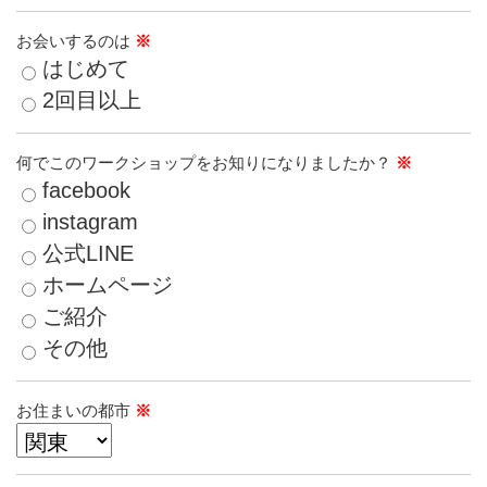
お会いするのは
※
はじめて
2回目以上
何でこのワークショップをお知りになりましたか？
※
facebook
instagram
公式LINE
ホームページ
ご紹介
その他
お住まいの都市
※