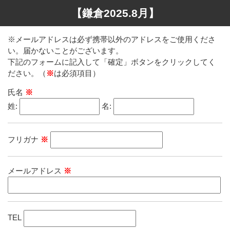
【鎌倉2025.8月】
※メールアドレスは必ず携帯以外のアドレスをご使用くださ
い。届かないことがございます。
下記のフォームに記入して「確定」ボタンをクリックしてく
ださい。（
※
は必須項目）
氏名
※
姓:
名:
フリガナ
※
メールアドレス
※
TEL