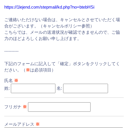
https://1lejend.com/stepmail/kd.php?no=btebHSi
ご連絡いただけない場合は、キャンセルとさせていただく場
合がございます。（キャンセルポリシー参照）
こちらでは、メールの送達状況が確認できませんので、ご協
力のほどよろしくお願い申し上げます。
----------
下記のフォームに記入して「確定」ボタンをクリックしてく
ださい。（
※
は必須項目）
氏名
※
姓:
名:
フリガナ
※
メールアドレス
※