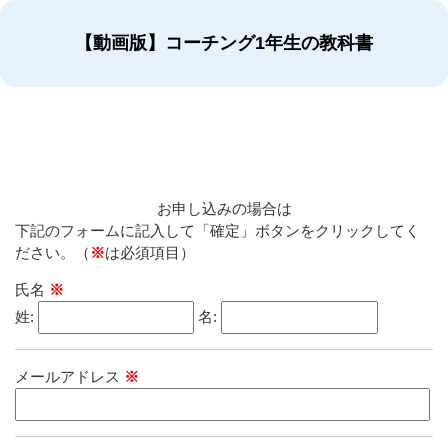
【動画版】コーチング1年生の教科書
お申し込みの場合は
下記のフォームに記入して「確定」ボタンをクリックしてく
ださい。（
※
は必須項目）
氏名
※
姓:
名:
メールアドレス
※