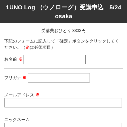
1UNO Log （ウノローグ）受講申込 5/24
osaka
受講費おひとり 3333円
下記のフォームに記入して「確定」ボタンをクリックしてく
ださい。（
※
は必須項目）
お名前
※
フリガナ
※
メールアドレス
※
ニックネーム