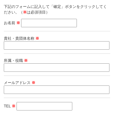
下記のフォームに記入して「確定」ボタンをクリックしてく
ださい。（
※
は必須項目）
お名前
※
貴社・貴団体名称
※
所属・役職
※
メールアドレス
※
TEL
※