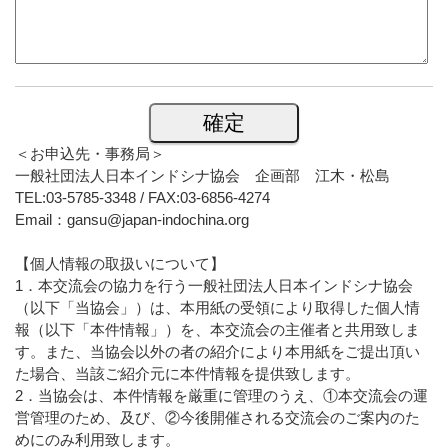
＜お申込先・事務局＞
一般社団法人日本インドシナ協会 企画部 江木・松島
TEL:03-5785-3348 / FAX:03-6856-4274
Email：gansu@japan-indochina.org
【個人情報の取扱いについて】
1．本交流会の協力を行う一般社団法人日本インドシナ協会
（以下「当協会」）は、本用紙の受領により取得した個人情
報（以下「本件情報」）を、本交流会の主催者と共用致しま
す。また、当協会以外の者の紹介により本用紙をご提出頂い
た場合、当該ご紹介元に本件情報を提供致します。
2．当協会は、本件情報を厳重に管理のうえ、①本交流会の運
営管理のため、及び、②今後開催される交流会のご案内のた
めにのみ利用致します。