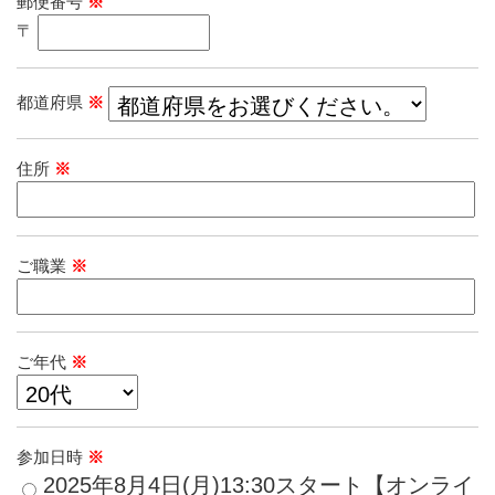
郵便番号
※
〒
都道府県
※
住所
※
ご職業
※
ご年代
※
参加日時
※
​2025年8月4日(月)13:30スタート【オンライ