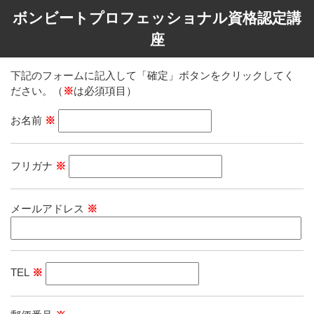
ボンビートプロフェッショナル資格認定講
座
下記のフォームに記入して「確定」ボタンをクリックしてく
ださい。（
※
は必須項目）
お名前
※
フリガナ
※
メールアドレス
※
TEL
※