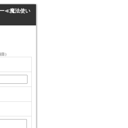
ター≪魔法使い
項目）