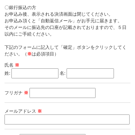
〇銀行振込の方
お申込み後、表示される決済画面は閉じてください。
お申込み頂くと「自動返信メール」がお手元に届きます。
そのメールに振込先の口座が記載されておりますので、５日
以内にご手続ください。
下記のフォームに記入して「確定」ボタンをクリックしてく
ださい。（
※
は必須項目）
氏名
※
姓:
名:
フリガナ
※
メールアドレス
※