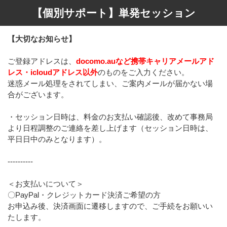
【個別サポート】単発セッション
【大切なお知らせ】
ご登録アドレスは、
docomo.auなど携帯キャリアメールアド
レス・icloudアドレス以外
のものをご入力ください。
迷惑メール処理をされてしまい、ご案内メールが届かない場
合がございます。
・セッション日時は、料金のお支払い確認後、改めて事務局
より日程調整のご連絡を差し上げます（セッション日時は、
平日日中のみとなります）。
----------
＜お支払いについて＞
〇PayPal・クレジットカード決済ご希望の方
お申込み後、決済画面に遷移しますので、ご手続をお願いい
たします。