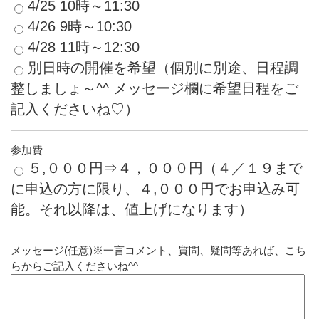
4/25 10時～11:30
4/26 9時～10:30
4/28 11時～12:30
別日時の開催を希望（個別に別途、日程調
整しましょ～^^ メッセージ欄に希望日程をご
記入くださいね♡）
参加費
５,０００円⇒４，０００円（４／１９まで
に申込の方に限り、４,０００円でお申込み可
能。それ以降は、値上げになります）
メッセージ(任意)※一言コメント、質問、疑問等あれば、こち
らからご記入くださいね^^