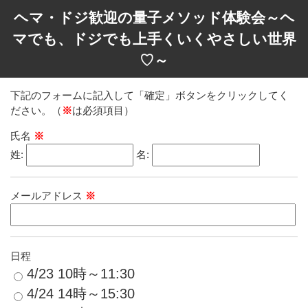
ヘマ・ドジ歓迎の量子メソッド体験会～ヘ
マでも、ドジでも上手くいくやさしい世界
♡～
下記のフォームに記入して「確定」ボタンをクリックしてく
ださい。（
※
は必須項目）
氏名
※
姓:
名:
メールアドレス
※
日程
4/23 10時～11:30
4/24 14時～15:30