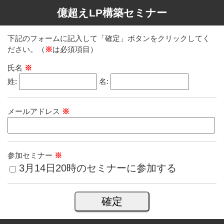
億超えLP構築セミナー
下記のフォームに記入して「確定」ボタンをクリックしてく
ださい。（
※
は必須項目）
氏名
※
姓:
名:
メールアドレス
※
参加セミナー
※
3月14日20時のセミナーに参加する