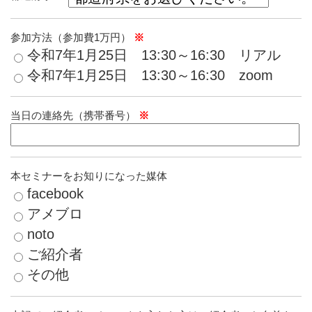
参加方法（参加費1万円）
※
令和7年1月25日 13:30～16:30 リアル
令和7年1月25日 13:30～16:30 zoom
当日の連絡先（携帯番号）
※
本セミナーをお知りになった媒体
facebook
アメブロ
noto
ご紹介者
その他