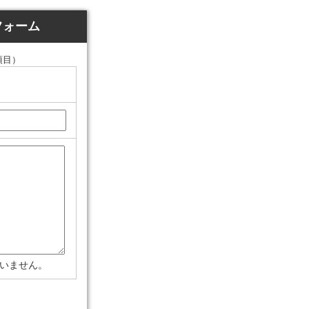
フォーム
項目）
構いません。