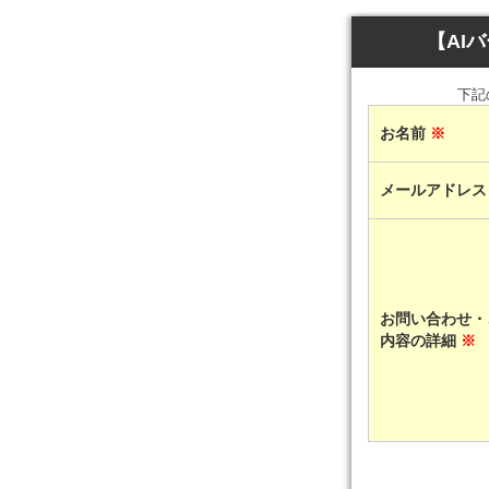
【AI
下記
お名前
※
メールアドレ
お問い合わせ・
内容の詳細
※