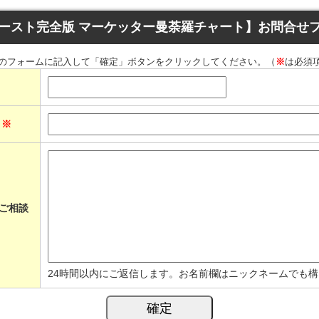
バースト完全版 マーケッター曼荼羅チャート】お問合せ
のフォームに記入して「確定」ボタンをクリックしてください。（
※
は必須
ス
※
ご相談
24時間以内にご返信します。お名前欄はニックネームでも