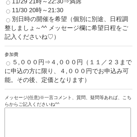
11/29 21時～22:30⇒満席
11/30 20時～21:30
別日時の開催を希望（個別に別途、日程調
整しましょ～^^ メッセージ欄に希望日程をご
記入くださいね♡）
参加費
５,０００円⇒４,０００円（１１／２３まで
に申込の方に限り、４,０００円でお申込み可
能。その後、定価となります）
メッセージ(任意)※一言コメント、質問、疑問等あれば、こち
らからご記入くださいね^^