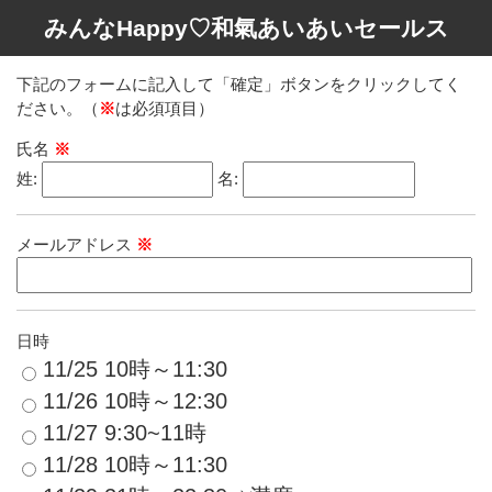
みんなHappy♡和氣あいあいセールス
下記のフォームに記入して「確定」ボタンをクリックしてく
ださい。（
※
は必須項目）
氏名
※
姓:
名:
メールアドレス
※
日時
11/25 10時～11:30
11/26 10時～12:30
11/27 9:30~11時
11/28 10時～11:30