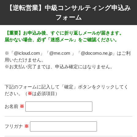
【逆転営業】中級コンサルティング申込み
フォーム
【重要】お申込み後、すぐに折り返しメールが届きます。
届かない場合、必ず「迷惑メール」をご確認ください。
※「@icloud.com」「@me.com 」「@docomo.ne.jp」はご利
用いただけません。
※お支払い完了までは、申込み確定にはなりません。
下記のフォームに記入して「確定」ボタンをクリックしてく
ださい。（
※
は必須項目）
お名前
※
フリガナ
※