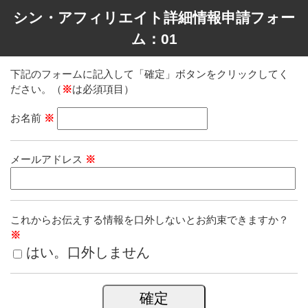
シン・アフィリエイト詳細情報申請フォー
ム：01
下記のフォームに記入して「確定」ボタンをクリックしてく
ださい。（
※
は必須項目）
お名前
※
メールアドレス
※
これからお伝えする情報を口外しないとお約束できますか？
※
はい。口外しません