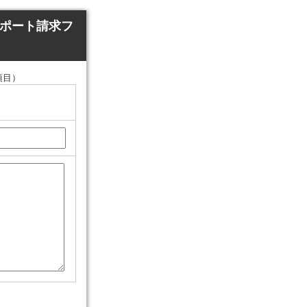
 レポート請求フ
項目）