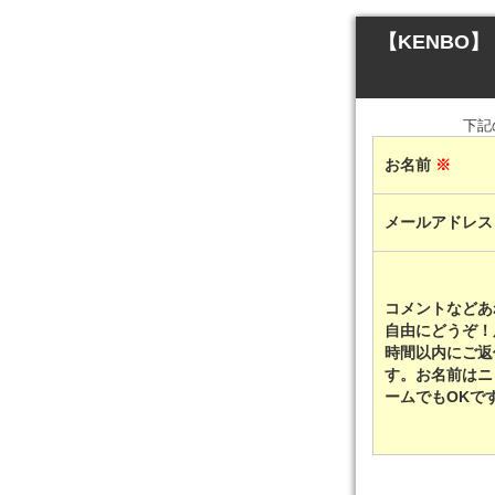
【KENBO】
下記
お名前
※
メールアドレ
コメントなどあ
自由にどうぞ！
時間以内にご返
す。お名前はニ
ームでもOKで