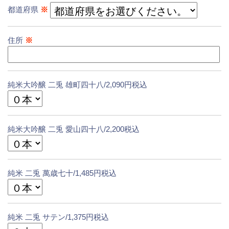
都道府県
※
住所
※
純米大吟醸 二兎 雄町四十八/2,090円税込
純米大吟醸 二兎 愛山四十八/2,200税込
純米 二兎 萬歳七十/1,485円税込
純米 二兎 サテン/1,375円税込