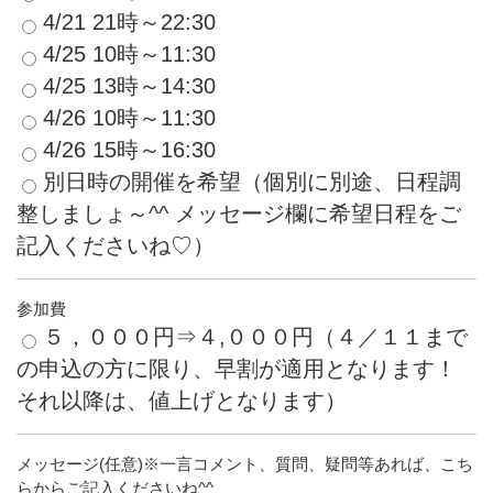
4/21 21時～22:30
4/25 10時～11:30
4/25 13時～14:30
4/26 10時～11:30
4/26 15時～16:30
別日時の開催を希望（個別に別途、日程調
整しましょ～^^ メッセージ欄に希望日程をご
記入くださいね♡）
参加費
５，０００円⇒４,０００円（４／１１まで
の申込の方に限り、早割が適用となります！
それ以降は、値上げとなります）
メッセージ(任意)※一言コメント、質問、疑問等あれば、こち
らからご記入くださいね^^