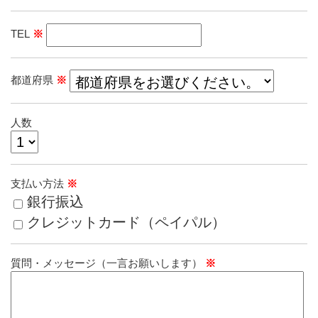
TEL
※
都道府県
※
人数
支払い方法
※
銀行振込
クレジットカード（ペイパル）
質問・メッセージ（一言お願いします）
※