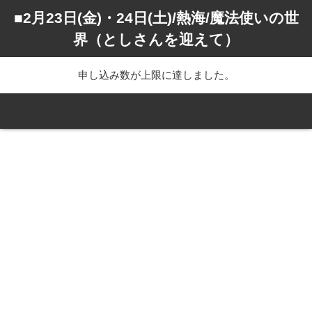
■2月23日(金)・24日(土)/熱海/魔法使いの世
界（としさんを迎えて）
申し込み数が上限に達しました。