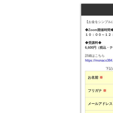
【お金をシンプル
◆Zoom開催時間
１０：００～１２
◆受講料◆
6,600円（税込・
詳細はこちら
https://monaco384
下記
お名前
※
フリガナ
※
メールアドレ