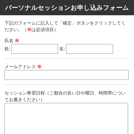
パーソナルセッションお申し込みフォーム
下記のフォームに記入して「確定」ボタンをクリックしてく
ださい。（
※
は必須項目）
氏名
※
姓:
名:
メールアドレス
※
セッション希望日程（ご都合の良い日や曜日、時間帯につい
てお書きください）