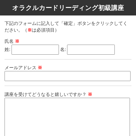
オラクルカードリーディング初級講座
下記のフォームに記入して「確定」ボタンをクリックしてく
ださい。（
※
は必須項目）
氏名
※
姓:
名:
メールアドレス
※
講座を受けてどうなると嬉しいですか？
※