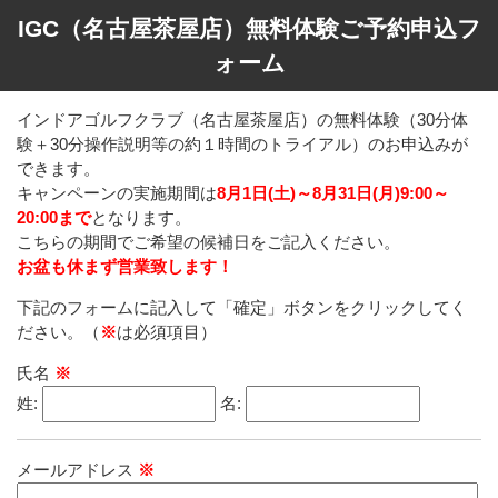
IGC（名古屋茶屋店）無料体験ご予約申込フ
ォーム
インドアゴルフクラブ（名古屋茶屋店）の無料体験（30分体
験＋30分操作説明等の約１時間のトライアル）のお申込みが
できます。
キャンペーンの実施期間は
8月1日(土)～8月31日(月)9:00～
20:00まで
となります。
こちらの期間でご希望の候補日をご記入ください。
お盆も休まず営業致します！
下記のフォームに記入して「確定」ボタンをクリックしてく
ださい。（
※
は必須項目）
氏名
※
姓:
名:
メールアドレス
※