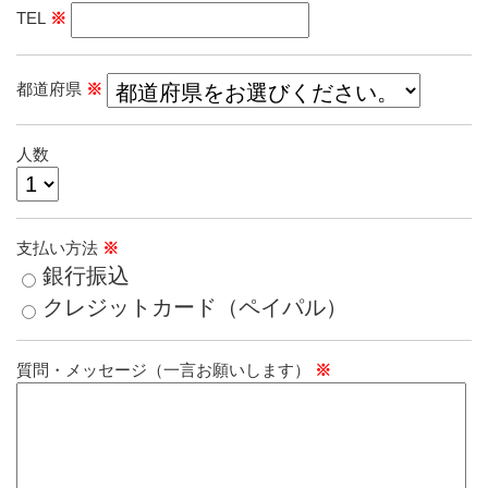
TEL
※
都道府県
※
人数
支払い方法
※
銀行振込
クレジットカード（ペイパル）
質問・メッセージ（一言お願いします）
※