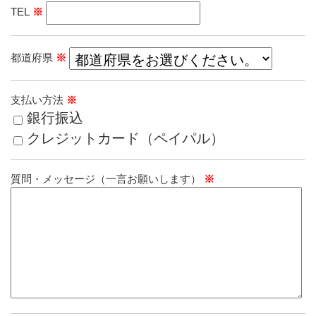
TEL
※
都道府県
※
支払い方法
※
銀行振込
クレジットカード（ペイパル）
質問・メッセージ（一言お願いします）
※