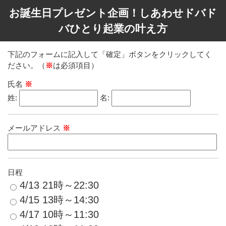
お誕生日プレゼント企画！しあわせドバド
バひとり起業の叶え方
下記のフォームに記入して「確定」ボタンをクリックしてく
ださい。（
※
は必須項目）
氏名
※
姓:
名:
メールアドレス
※
日程
4/13 21時～22:30
4/15 13時～14:30
4/17 10時～11:30