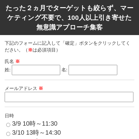
たった２ヵ月でターゲットも絞らず、マー
ケティング不要で、100人以上引き寄せた
無意識アプローチ集客
下記のフォームに記入して「確定」ボタンをクリックしてく
ださい。（
※
は必須項目）
氏名
※
姓:
名:
メールアドレス
※
日時
3/9 10時～11:30
3/10 13時～14:30