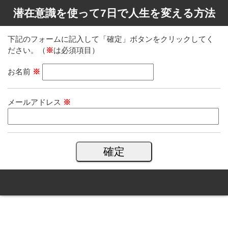
潜在意識を使って7日で人生を変える方法
下記のフォームに記入して「確定」ボタンをクリックしてく
ださい。（
※
は必須項目）
お名前
※
メールアドレス
※