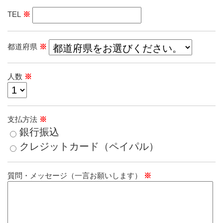
TEL
※
都道府県
※
人数
※
支払方法
※
銀行振込
クレジットカード（ペイパル）
質問・メッセージ（一言お願いします）
※