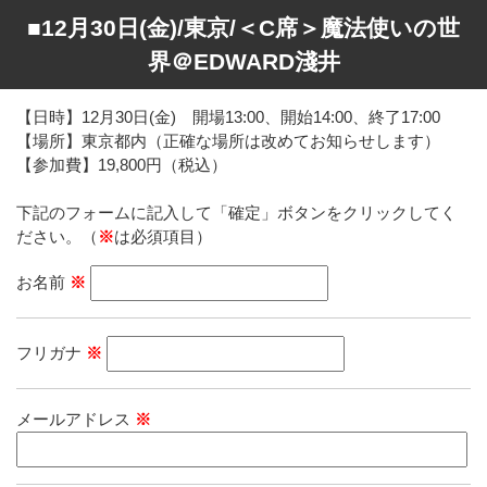
■12月30日(金)/東京/＜C席＞魔法使いの世
界＠EDWARD淺井
【日時】12月30日(金) 開場13:00、開始14:00、終了17:00
【場所】東京都内（正確な場所は改めてお知らせします）
【参加費】19,800円（税込）
下記のフォームに記入して「確定」ボタンをクリックしてく
ださい。（
※
は必須項目）
お名前
※
フリガナ
※
メールアドレス
※