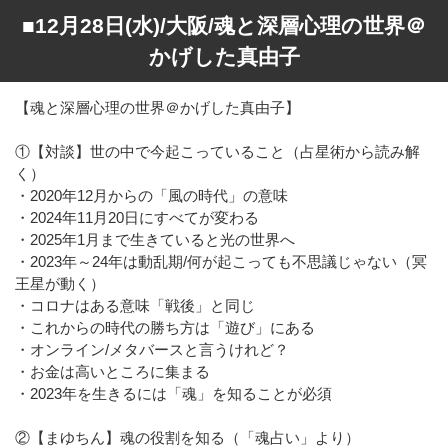
■12月28日(水)/大阪/魂と深層心理の世界＠
かげした真由子
【魂と深層心理の世界＠かげした真由子】
①【対談】世の中で今起こっていること（占星術から読み解
く）
・2020年12月からの「風の時代」の意味
・2024年11月20日にすべてが変わる
・2025年1月まで生きていると光の世界へ
・2023年～24年は動乱期/何が起こっても不思議じゃない（冥
王星が動く）
・コロナはある意味「戦後」と同じ
・これからの時代の勝ち方は「遊び」にある
・オンライン/メタバースと言うけれど？
・お金は高いところに集まる
・2023年を生きるには「魂」を知ることが必須
②【まゆちん】魂の役割を知る（「魂占い」より）