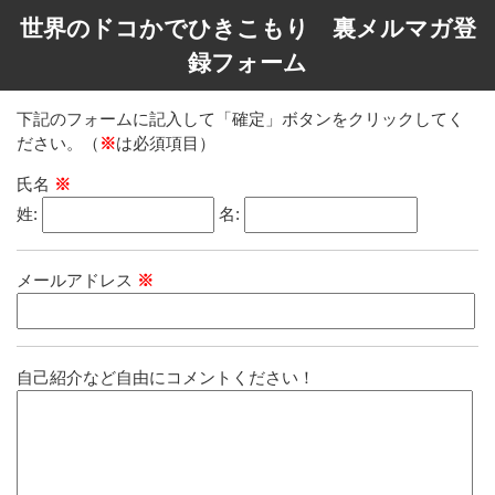
世界のドコかでひきこもり 裏メルマガ登
録フォーム
下記のフォームに記入して「確定」ボタンをクリックしてく
ださい。（
※
は必須項目）
氏名
※
姓:
名:
メールアドレス
※
自己紹介など自由にコメントください！