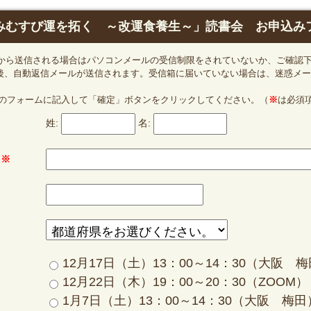
みむすび運を拓く ～改運食養生～」読書会 お申込み
ンから送信される場合はパソコンメールの受信制限をされていないか、ご確認下さ
後、自動返信メールが送信されます。受信箱に届いていない場合は、迷惑メー
のフォームに記入して「確定」ボタンをクリックしてください。（
※
は必須
姓:
名:
ス
※
12月17日（土）13：00～14：30（大阪 
12月22日（木）19：00～20：30（ZOOM）
1月7日（土）13：00～14：30（大阪 梅田