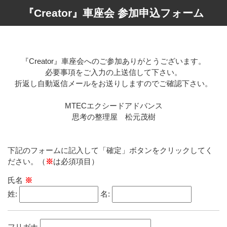
『Creator』車座会 参加申込フォーム
『Creator』車座会へのご参加ありがとうございます。
必要事項をご入力の上送信して下さい。
折返し自動返信メールをお送りしますのでご確認下さい。
MTECエクシードアドバンス
思考の整理屋 松元茂樹
下記のフォームに記入して「確定」ボタンをクリックしてく
ださい。（
※
は必須項目）
氏名
※
姓:
名:
フリガナ