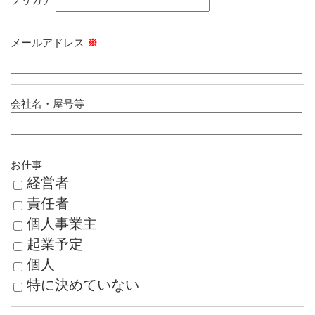
メールアドレス
※
会社名・屋号等
お仕事
経営者
責任者
個人事業主
起業予定
個人
特に決めていない