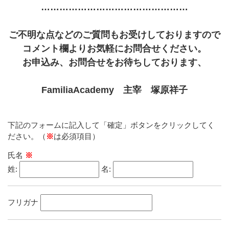
…………………………………………
ご不明な点などのご質問もお受けしておりますので
コメント欄よりお気軽にお問合せください。
お申込み、お問合せをお待ちしております、
FamiliaAcademy 主宰 塚原祥子
下記のフォームに記入して「確定」ボタンをクリックしてく
ださい。（
※
は必須項目）
氏名
※
姓:
名:
フリガナ