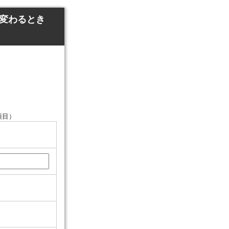
に変わるとき
項目）