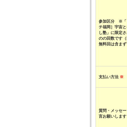
参加区分 ※「
チ福岡］宇宙と
し塾」に限定さ
のの回数です（
無料回は含ま
支払い方法
※
質問・メッセー
言お願いしま