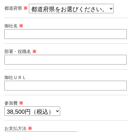
都道府県
※
御社名
※
部署・役職名
※
御社ＵＲＬ
参加費
※
お支払方法
※