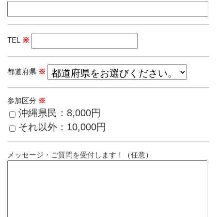
TEL
※
都道府県
※
参加区分
※
沖縄県民：8,000円
それ以外：10,000円
メッセージ・ご質問を受付します！（任意）