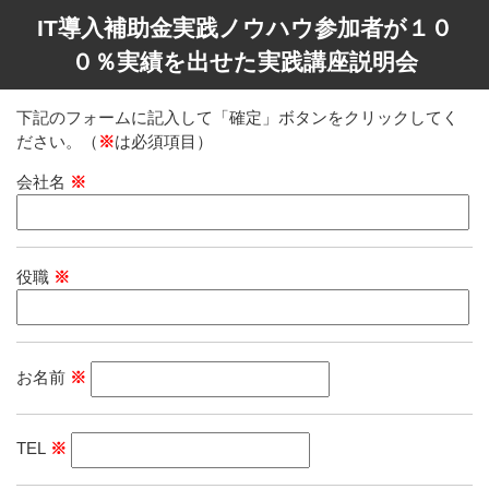
IT導入補助金実践ノウハウ参加者が１０
０％実績を出せた実践講座説明会
下記のフォームに記入して「確定」ボタンをクリックしてく
ださい。（
※
は必須項目）
会社名
※
役職
※
お名前
※
TEL
※