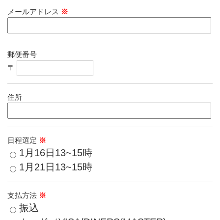
メールアドレス
※
郵便番号
〒
住所
日程選定
※
1月16日13~15時
1月21日13~15時
支払方法
※
振込