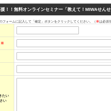
援！！無料オンラインセミナー「教えて！MIWAせん
のフォームに記入して「確定」ボタンをクリックしてください。（
※
は必須
ス
※
きたい
さい